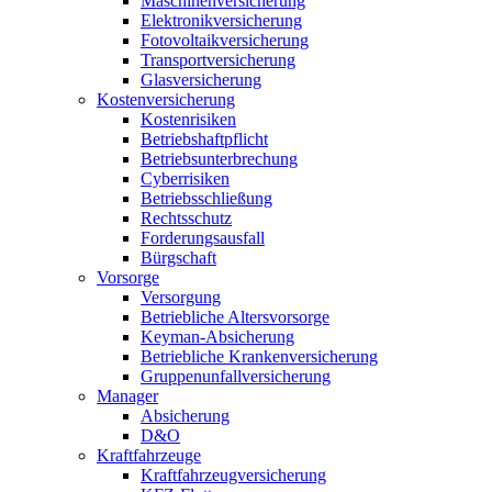
Maschinenversicherung
Elektronikversicherung
Fotovoltaikversicherung
Transportversicherung
Glasversicherung
Kostenversicherung
Kostenrisiken
Betriebshaftpflicht
Betriebsunterbrechung
Cyberrisiken
Betriebsschließung
Rechtsschutz
Forderungsausfall
Bürgschaft
Vorsorge
Versorgung
Betriebliche Altersvorsorge
Keyman-Absicherung
Betriebliche Krankenversicherung
Gruppenunfallversicherung
Manager
Absicherung
D&O
Kraftfahrzeuge
Kraftfahrzeugversicherung