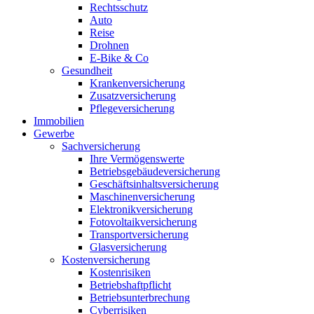
Rechtsschutz
Auto
Reise
Drohnen
E-Bike & Co
Gesundheit
Krankenversicherung
Zusatzversicherung
Pflegeversicherung
Immobilien
Gewerbe
Sachversicherung
Ihre Vermögenswerte
Betriebsgebäudeversicherung
Geschäftsinhaltsversicherung
Maschinenversicherung
Elektronikversicherung
Fotovoltaikversicherung
Transportversicherung
Glasversicherung
Kostenversicherung
Kostenrisiken
Betriebshaftpflicht
Betriebsunterbrechung
Cyberrisiken