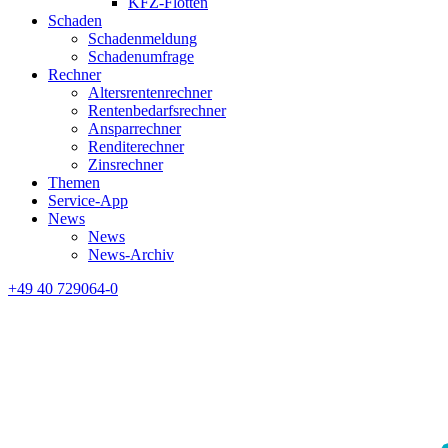
KFZ-Flotten
Schaden
Schadenmeldung
Schadenumfrage
Rechner
Altersrentenrechner
Rentenbedarfsrechner
Ansparrechner
Renditerechner
Zinsrechner
Themen
Service-App
News
News
News-Archiv
+49 40 729064-0