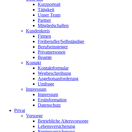
Kurzportrait
Tätigkeit
Unser Team
Partner
Mitgliedschaften
Kundenkreis
Firmen
Freiberufler/Selbständige
Berufseinsteiger
Privatpersonen
Beamte
Kontakt
Kontaktformular
Wegbeschreibung
Angebotsanforderung
Umfrage
Impressum
Impressum
Erstinformation
Datenschutz
Privat
Vorsorge
Betriebliche Altersvorsorge
Lebensversicherung
Rentenversicherung