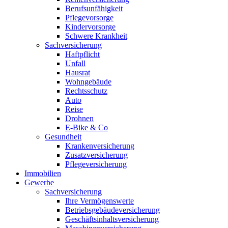
Berufsunfähigkeit
Pflegevorsorge
Kindervorsorge
Schwere Krankheit
Sachversicherung
Haftpflicht
Unfall
Hausrat
Wohngebäude
Rechtsschutz
Auto
Reise
Drohnen
E-Bike & Co
Gesundheit
Krankenversicherung
Zusatzversicherung
Pflegeversicherung
Immobilien
Gewerbe
Sachversicherung
Ihre Vermögenswerte
Betriebsgebäudeversicherung
Geschäftsinhaltsversicherung