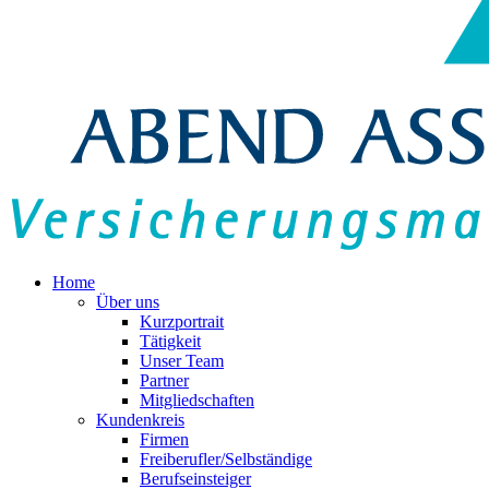
Home
Über uns
Kurzportrait
Tätigkeit
Unser Team
Partner
Mitgliedschaften
Kundenkreis
Firmen
Freiberufler/Selbständige
Berufseinsteiger