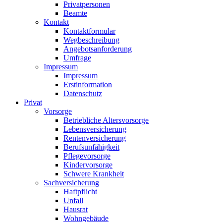
Privatpersonen
Beamte
Kontakt
Kontaktformular
Wegbeschreibung
Angebotsanforderung
Umfrage
Impressum
Impressum
Erstinformation
Datenschutz
Privat
Vorsorge
Betriebliche Altersvorsorge
Lebensversicherung
Rentenversicherung
Berufsunfähigkeit
Pflegevorsorge
Kindervorsorge
Schwere Krankheit
Sachversicherung
Haftpflicht
Unfall
Hausrat
Wohngebäude