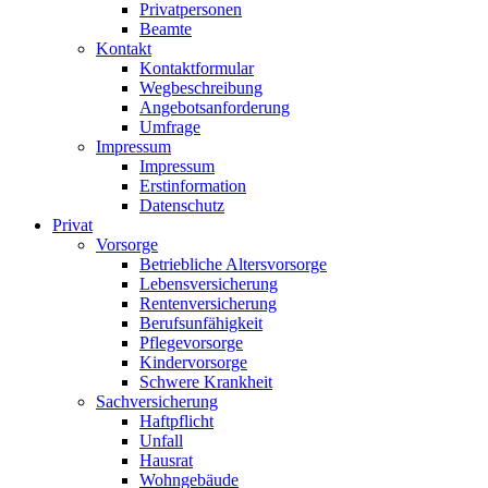
Privatpersonen
Beamte
Kontakt
Kontaktformular
Wegbeschreibung
Angebotsanforderung
Umfrage
Impressum
Impressum
Erstinformation
Datenschutz
Privat
Vorsorge
Betriebliche Altersvorsorge
Lebensversicherung
Rentenversicherung
Berufsunfähigkeit
Pflegevorsorge
Kindervorsorge
Schwere Krankheit
Sachversicherung
Haftpflicht
Unfall
Hausrat
Wohngebäude