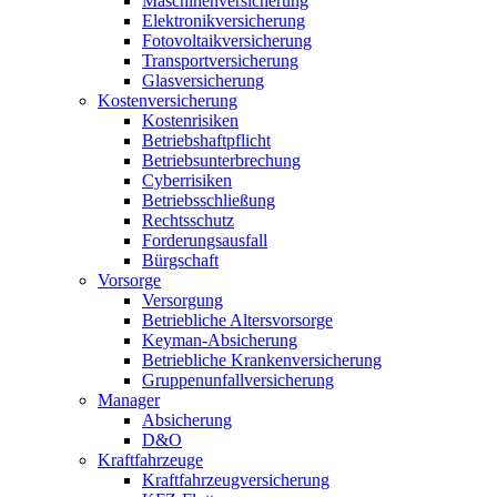
Maschinenversicherung
Elektronikversicherung
Fotovoltaikversicherung
Transportversicherung
Glasversicherung
Kostenversicherung
Kostenrisiken
Betriebshaftpflicht
Betriebsunterbrechung
Cyberrisiken
Betriebsschließung
Rechtsschutz
Forderungsausfall
Bürgschaft
Vorsorge
Versorgung
Betriebliche Altersvorsorge
Keyman-Absicherung
Betriebliche Krankenversicherung
Gruppenunfallversicherung
Manager
Absicherung
D&O
Kraftfahrzeuge
Kraftfahrzeugversicherung