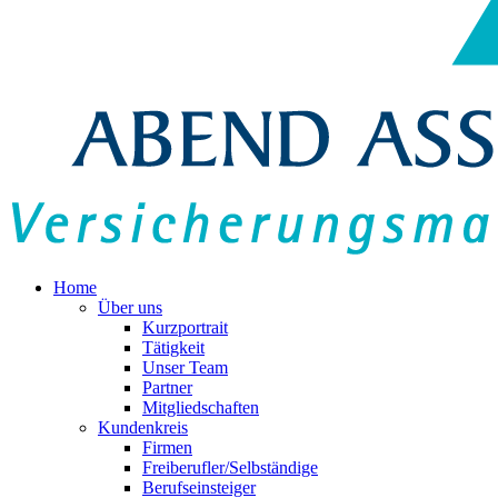
Home
Über uns
Kurzportrait
Tätigkeit
Unser Team
Partner
Mitgliedschaften
Kundenkreis
Firmen
Freiberufler/Selbständige
Berufseinsteiger