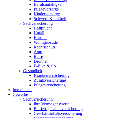
Berufsunfähigkeit
Pflegevorsorge
Kindervorsorge
Schwere Krankheit
Sachversicherung
Haftpflicht
Unfall
Hausrat
Wohngebäude
Rechtsschutz
Auto
Reise
Drohnen
E-Bike & Co
Gesundheit
Krankenversicherung
Zusatzversicherung
Pflegeversicherung
Immobilien
Gewerbe
Sachversicherung
Ihre Vermögenswerte
Betriebsgebäudeversicherung
Geschäftsinhaltsversicherung