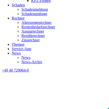
KFZ-Flotten
Schaden
Schadenmeldung
Schadenumfrage
Rechner
Altersrentenrechner
Rentenbedarfsrechner
Ansparrechner
Renditerechner
Zinsrechner
Themen
Service-App
News
News
News-Archiv
+49 40 729064-0