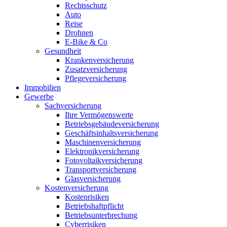
Rechtsschutz
Auto
Reise
Drohnen
E-Bike & Co
Gesundheit
Krankenversicherung
Zusatzversicherung
Pflegeversicherung
Immobilien
Gewerbe
Sachversicherung
Ihre Vermögenswerte
Betriebsgebäudeversicherung
Geschäftsinhaltsversicherung
Maschinenversicherung
Elektronikversicherung
Fotovoltaikversicherung
Transportversicherung
Glasversicherung
Kostenversicherung
Kostenrisiken
Betriebshaftpflicht
Betriebsunterbrechung
Cyberrisiken