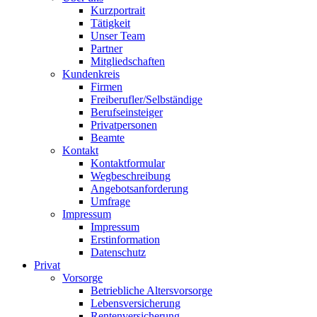
Kurzportrait
Tätigkeit
Unser Team
Partner
Mitgliedschaften
Kundenkreis
Firmen
Freiberufler/Selbständige
Berufseinsteiger
Privatpersonen
Beamte
Kontakt
Kontaktformular
Wegbeschreibung
Angebotsanforderung
Umfrage
Impressum
Impressum
Erstinformation
Datenschutz
Privat
Vorsorge
Betriebliche Altersvorsorge
Lebensversicherung
Rentenversicherung