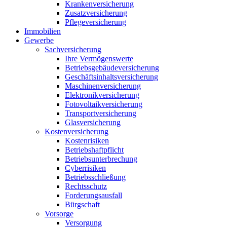
Krankenversicherung
Zusatzversicherung
Pflegeversicherung
Immobilien
Gewerbe
Sachversicherung
Ihre Vermögenswerte
Betriebsgebäudeversicherung
Geschäftsinhaltsversicherung
Maschinenversicherung
Elektronikversicherung
Fotovoltaikversicherung
Transportversicherung
Glasversicherung
Kostenversicherung
Kostenrisiken
Betriebshaftpflicht
Betriebsunterbrechung
Cyberrisiken
Betriebsschließung
Rechtsschutz
Forderungsausfall
Bürgschaft
Vorsorge
Versorgung