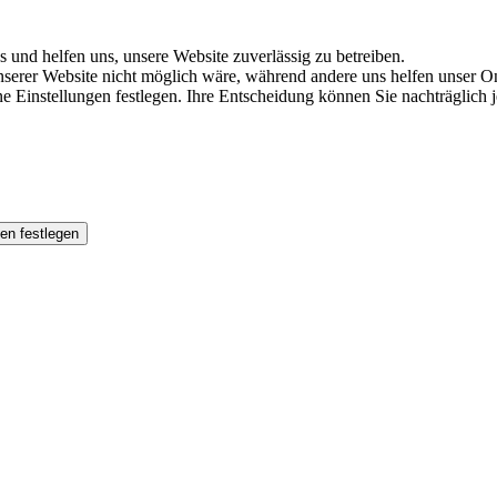
s und helfen uns, unsere Website zuverlässig zu betreiben.
serer Website nicht möglich wäre, während andere uns helfen unser Onl
ene Einstellungen festlegen. Ihre Entscheidung können Sie nachträglich
en festlegen