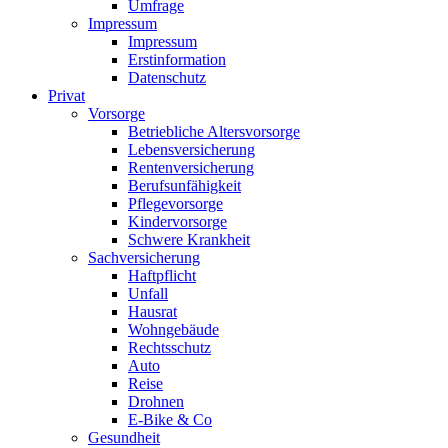
Umfrage
Impressum
Impressum
Erstinformation
Datenschutz
Privat
Vorsorge
Betriebliche Altersvorsorge
Lebensversicherung
Rentenversicherung
Berufsunfähigkeit
Pflegevorsorge
Kindervorsorge
Schwere Krankheit
Sachversicherung
Haftpflicht
Unfall
Hausrat
Wohngebäude
Rechtsschutz
Auto
Reise
Drohnen
E-Bike & Co
Gesundheit