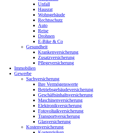
Unfall
Hausrat
Wohngebäude
Rechtsschutz
Auto
Reise
Drohnen
E-Bike & Co
Gesundheit
Krankenversicherung
Zusatzversicherung
Pflegeversicherung
Immobilien
Gewerbe
Sachversicherung
Ihre Vermögenswerte
Betriebsgebäudeversicherung
Geschäftsinhaltsversicherung
Maschinenversicherung
Elektronikversicherung
Fotovoltaikversicherung
Transportversicherung
Glasversicherung
Kostenversicherung
Kostenrisiken