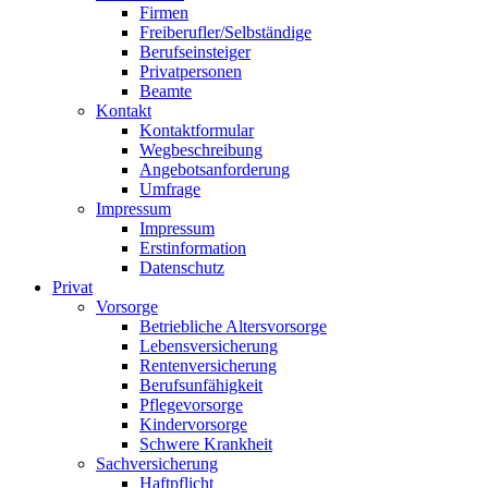
Firmen
Freiberufler/Selbständige
Berufseinsteiger
Privatpersonen
Beamte
Kontakt
Kontaktformular
Wegbeschreibung
Angebotsanforderung
Umfrage
Impressum
Impressum
Erstinformation
Datenschutz
Privat
Vorsorge
Betriebliche Altersvorsorge
Lebensversicherung
Rentenversicherung
Berufsunfähigkeit
Pflegevorsorge
Kindervorsorge
Schwere Krankheit
Sachversicherung
Haftpflicht